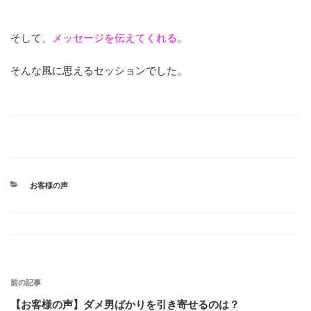
そして、
メッセージを伝えてくれる。
そんな風に思えるセッションでした。
カ
お客様の声
テ
ゴ
リ
ー
投
前の記事
稿
【お客様の声】ダメ男ばかりを引き寄せるのは？