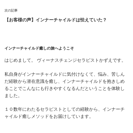
ナ
ビ
次の記事
ゲ
【お客様の声】インナーチャイルドは怯えていた？
ー
シ
ョ
インナーチャイルド癒しの旅へようこそ
ン
はじめまして。 ヴィーナスチェンジセラピストかずえです。
私自身がインナーチャイルドに気付けなくて、悩み、苦しん
だ経験から潜在意識を癒し、インナーチャイルドを抱きしめ
ることでこんなにも行きやすくなるんだということを体験し
ました。
１０数年にわたるセラピストとしての経験から、インナーチ
ャイルド癒しメソッドをお届けしています。